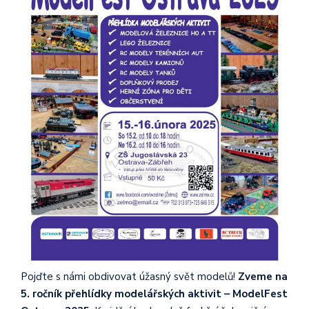
Pojďte s námi obdivovat úžasný svět modelů!
Zveme na
5. ročník přehlídky modelářských aktivit – ModelFest