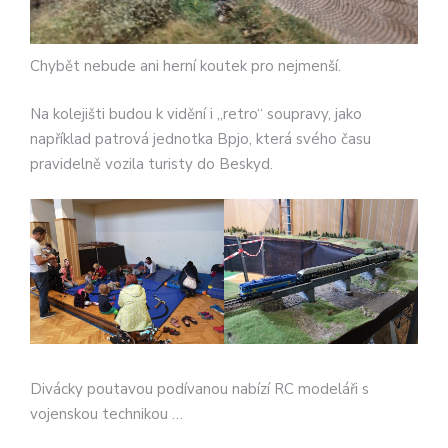
Chybět nebude ani herní koutek pro nejmenší.
Na kolejišti budou k vidění i „retro“ soupravy, jako
například patrová jednotka Bpjo, která svého času
pravidelně vozila turisty do Beskyd.
Divácky poutavou podívanou nabízí RC modeláři s
vojenskou technikou …