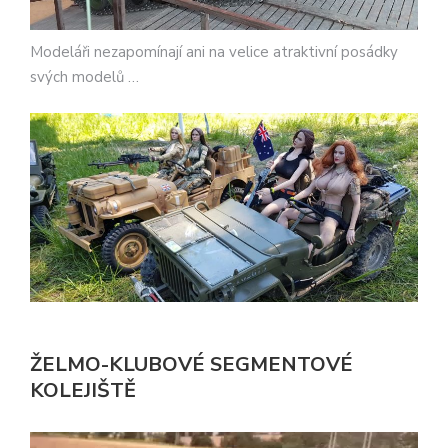
Modeláři nezapomínají ani na velice atraktivní posádky
svých modelů …
ŽELMO-KLUBOVÉ SEGMENTOVÉ
KOLEJIŠTĚ
Video