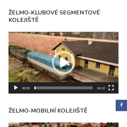
ŽELMO-KLUBOVÉ SEGMENTOVÉ
KOLEJIŠTĚ
Video
přehrávač
00:00
04:10
ŽELMO-MOBILNÍ KOLEJIŠTĚ
Video