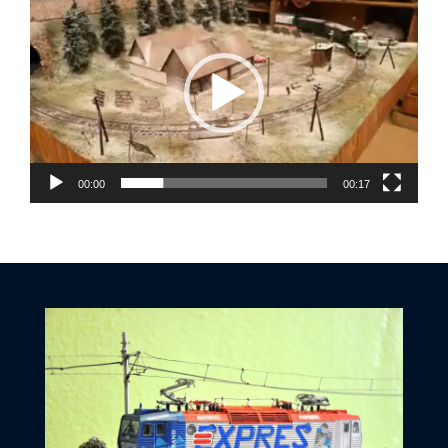
přehrávač
00:00
00:17