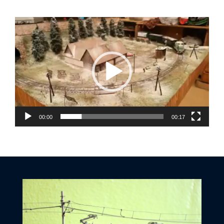
Video
přehrávač
00:00
00:17