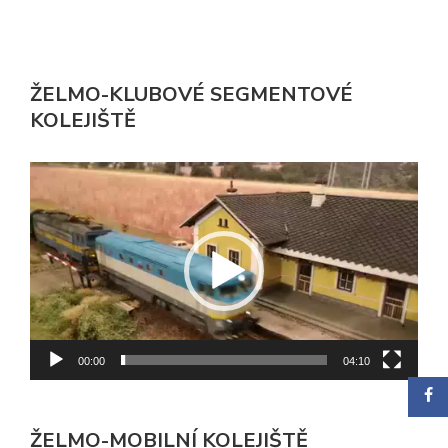
ŽELMO-KLUBOVÉ SEGMENTOVÉ
KOLEJIŠTĚ
Video
přehrávač
00:00
04:10
ŽELMO-MOBILNÍ KOLEJIŠTĚ