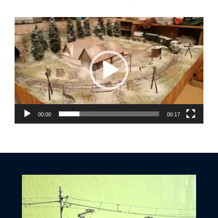
Video
přehrávač
00:00
00:17