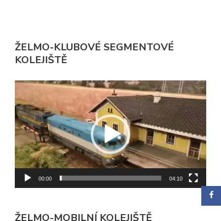
ŽELMO-KLUBOVÉ SEGMENTOVÉ
KOLEJIŠTĚ
Video
přehrávač
00:00
04:10
ŽELMO-MOBILNÍ KOLEJIŠTĚ